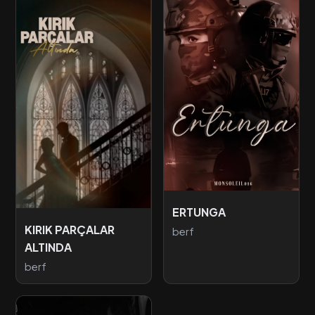
ERTUNGA
KIRIK PARÇALAR
berf
ALTINDA
berf