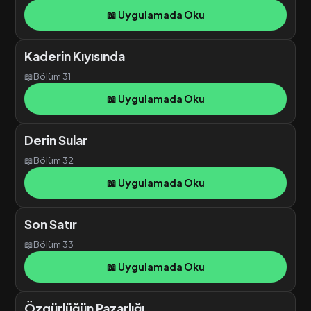
📖 Uygulamada Oku
Kaderin Kıyısında
📖
Bölüm 31
📖 Uygulamada Oku
Derin Sular
📖
Bölüm 32
📖 Uygulamada Oku
Son Satır
📖
Bölüm 33
📖 Uygulamada Oku
Özgürlüğün Pazarlığı