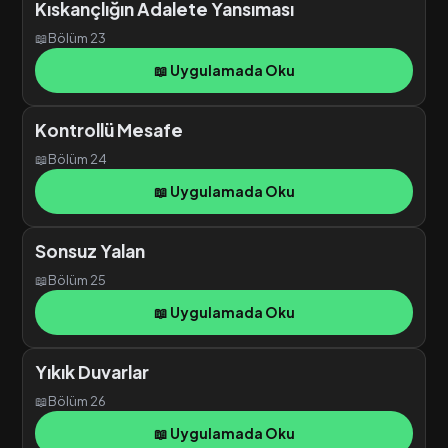
Kıskançlığın Adalete Yansıması
📖
Bölüm 23
📖 Uygulamada Oku
Kontrollü Mesafe
📖
Bölüm 24
📖 Uygulamada Oku
Sonsuz Yalan
📖
Bölüm 25
📖 Uygulamada Oku
Yıkık Duvarlar
📖
Bölüm 26
📖 Uygulamada Oku