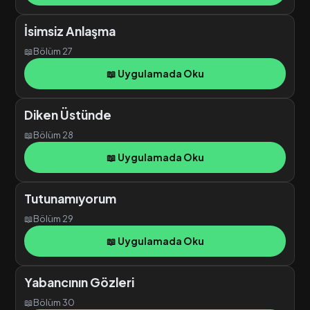
İsimsiz Anlaşma
📖
Bölüm 27
📖 Uygulamada Oku
Diken Üstünde
📖
Bölüm 28
📖 Uygulamada Oku
Tutunamıyorum
📖
Bölüm 29
📖 Uygulamada Oku
Yabancının Gözleri
📖
Bölüm 30