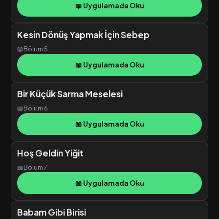
📖 Uygulamada Oku
Kesin Dönüş Yapmak İçin Sebep
📖
Bölüm 5
📖 Uygulamada Oku
Bir Küçük Sarma Meselesi
📖
Bölüm 6
📖 Uygulamada Oku
Hoş Geldin Yiğit
📖
Bölüm 7
📖 Uygulamada Oku
Babam Gibi Birisi