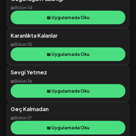
📖
Bölüm 34
📖 Uygulamada Oku
Karanlıkta Kalanlar
📖
Bölüm 35
📖 Uygulamada Oku
Sevgi Yetmez
📖
Bölüm 36
📖 Uygulamada Oku
Geç Kalmadan
📖
Bölüm 37
📖 Uygulamada Oku