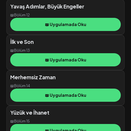
Yavaş Adımlar, Büyük Engeller
📖
Bölüm 12
📖 Uygulamada Oku
İlk ve Son
📖
Bölüm 13
📖 Uygulamada Oku
Merhemsiz Zaman
📖
Bölüm 14
📖 Uygulamada Oku
Yüzük ve İhanet
📖
Bölüm 15
📖 Uygulamada Oku