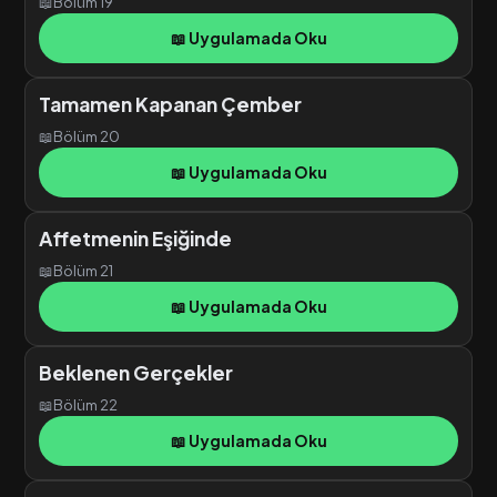
📖
Bölüm 19
📖 Uygulamada Oku
Tamamen Kapanan Çember
📖
Bölüm 20
📖 Uygulamada Oku
Affetmenin Eşiğinde
📖
Bölüm 21
📖 Uygulamada Oku
Beklenen Gerçekler
📖
Bölüm 22
📖 Uygulamada Oku