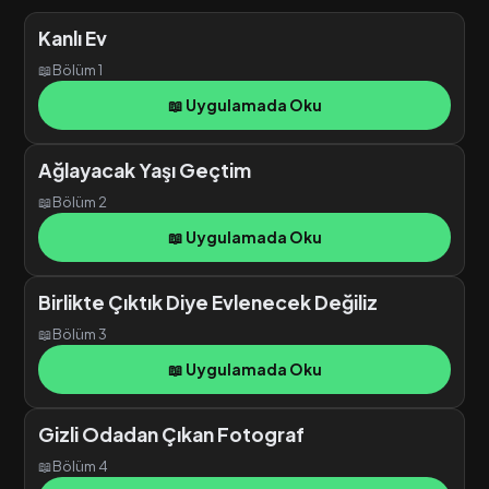
Kanlı Ev
📖
Bölüm 1
📖 Uygulamada Oku
Ağlayacak Yaşı Geçtim
📖
Bölüm 2
📖 Uygulamada Oku
Birlikte Çıktık Diye Evlenecek Değiliz
📖
Bölüm 3
📖 Uygulamada Oku
Gizli Odadan Çıkan Fotograf
📖
Bölüm 4