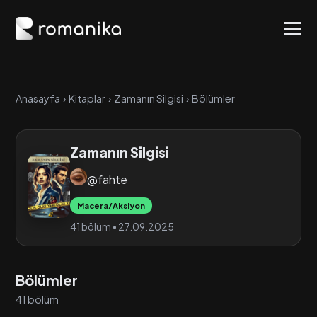
Anasayfa
›
Kitaplar
›
Zamanın Silgisi
›
Bölümler
Zamanın Silgisi
@fahte
Macera/Aksiyon
41 bölüm • 27.09.2025
Bölümler
41 bölüm