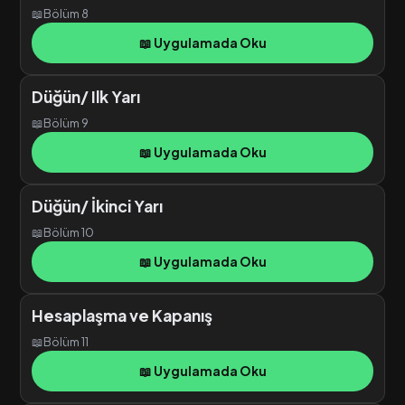
📖
Bölüm 8
📖 Uygulamada Oku
Düğün/ Ilk Yarı
📖
Bölüm 9
📖 Uygulamada Oku
Düğün/ İkinci Yarı
📖
Bölüm 10
📖 Uygulamada Oku
Hesaplaşma ve Kapanış
📖
Bölüm 11
📖 Uygulamada Oku