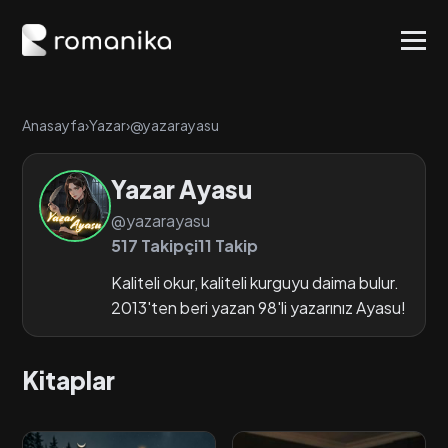
Anasayfa
›
Yazar
›
@yazarayasu
Yazar Ayasu
@yazarayasu
517 Takipçi
11 Takip
Kaliteli okur, kaliteli kurguyu daima bulur.
2013'ten beri yazan 98'li yazarınız Ayasu!
Kitaplar